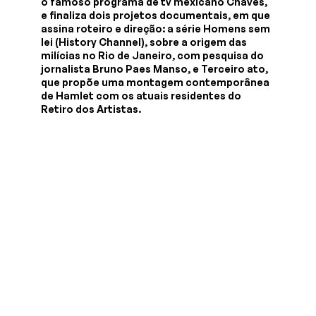
o famoso programa de tv mexicano Chaves,
e finaliza dois projetos documentais, em que
assina roteiro e direção: a série Homens sem
lei (History Channel), sobre a origem das
milícias no Rio de Janeiro, com pesquisa do
jornalista Bruno Paes Manso, e Terceiro ato,
que propõe uma montagem contemporânea
de Hamlet com os atuais residentes do
Retiro dos Artistas.