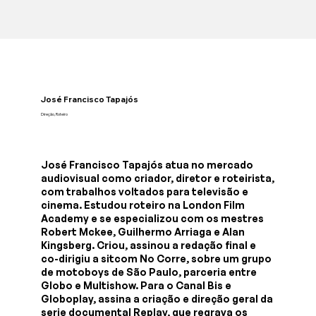
José Francisco Tapajós
Direção, Roteiro
José Francisco Tapajós atua no mercado
audiovisual como criador, diretor e roteirista,
com trabalhos voltados para televisão e
cinema. Estudou roteiro na London Film
Academy e se especializou com os mestres
Robert Mckee, Guilhermo Arriaga e Alan
Kingsberg. Criou, assinou a redação final e
co-dirigiu a sitcom No Corre, sobre um grupo
de motoboys de São Paulo, parceria entre
Globo e Multishow. Para o Canal Bis e
Globoplay, assina a criação e direção geral da
serie documental Replay, que regrava os