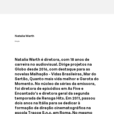
Natalia Warth
Direção
Natalia Warth é diretora, com 18 anos de
carreira no audiovisual. Dirige projetos na
Globo desde 2016, com destaque para as
novelas Malhação - Vidas Brasileiras, Mar do
Sertão, Quanto mais vida melhor e Garota do
Momento. No núcleo de séries da emissora,
foi diretora de episódios em As Five e
Encantado's e diretora geral da segunda
temporada de Rensga Hits. Em 2011, passou
dois anos na Itália para se dedicar à
formação de direção cinematográfica na
escola Tracce S.n.c. em Roma. No mesmo