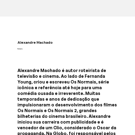
Alexandre Machado
Roteiro
Alexandre Machado é autor roteirista de
televisão e cinema. Ao lado de Fernanda
Young, criou e escreveu Os Normais, série
icônica e referência até hoje para uma
comédia ousada e irreverente. Muitas
temporadas e anos de dedicação que
impulsionaram o desenvolvimento dos filmes
Os Normais e Os Normais 2, grandes
bilheterias do cinema brasileiro. Alexandre
iniciou sua carreira com publicidade e é
vencedor de um Clio, considerado o Oscar da
propaganda. Na Globo, foi responsável pelos