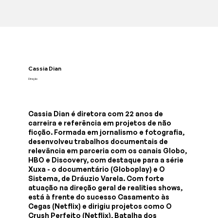
Cassia Dian
Direção
Cassia Dian é diretora com 22 anos de
carreira e referência em projetos de não
ficção. Formada em jornalismo e fotografia,
desenvolveu trabalhos documentais de
relevância em parceria com os canais Globo,
HBO e Discovery, com destaque para a série
Xuxa - o documentário (Globoplay) e O
Sistema, de Dráuzio Varela. Com forte
atuação na direção geral de realities shows,
está à frente do sucesso Casamento às
Cegas (Netflix) e dirigiu projetos como O
Crush Perfeito (Netflix), Batalha dos