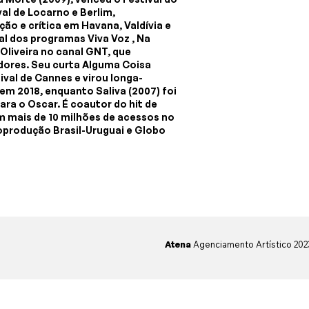
val de Locarno e Berlim,
ão e crítica em Havana, Valdívia e
ral dos programas Viva Voz , Na
Oliveira no canal GNT, que
adores. Seu curta Alguma Coisa
ival de Cannes e virou longa-
m 2018, enquanto Saliva (2007) foi
ara o Oscar. É coautor do hit de
m mais de 10 milhões de acessos no
coprodução Brasil-Uruguai e Globo
Atena
Agenciamento Artístico 20