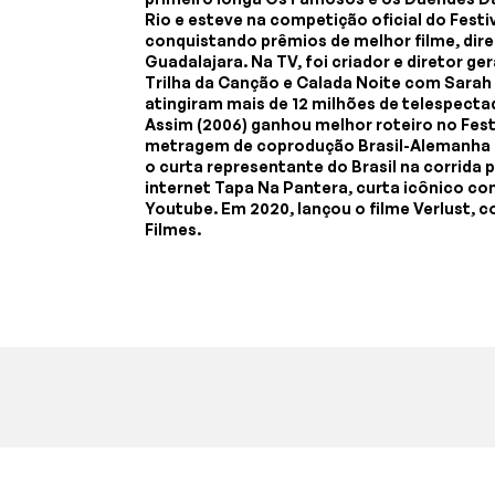
Rio e esteve na competição oficial do Festi
conquistando prêmios de melhor filme, direç
Guadalajara. Na TV, foi criador e diretor ge
Trilha da Canção e Calada Noite com Sarah 
atingiram mais de 12 milhões de telespect
Assim (2006) ganhou melhor roteiro no Fest
metragem de coprodução Brasil-Alemanha e
o curta representante do Brasil na corrida p
internet Tapa Na Pantera, curta icônico co
Youtube. Em 2020, lançou o filme Verlust, 
Filmes.