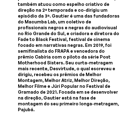
também atuou como espelho criativo de
direção na 2ª temporada e co-dirigiu um
episódio da 3ª. Gautier é uma das fundadoras
do Macumba Lab, um coletivo de
profissionais negros e negras do audiovisual
no Rio Grande do Sul, e criadora e diretora do
Fade to Black Festival, festival de cinema
focado em narrativas negras. Em 2019, foi
semifinalista do FRAPA e vencedora do
prêmio Cabíria com o piloto da série Post
Motherhood Sisters. Seu curta-metragem
mais recente, Desvirtude, o qual escreveu e
dirigiu, recebeu os prêmios de Melhor
Montagem, Melhor Atriz, Melhor Direção,
Melhor Filme e Júri Popular no Festival de
Gramado de 2021. Focada em se desenvolver
na direção, Gautier está na fase de
montagem do seu primeiro longa-metragem,
Pajubá.