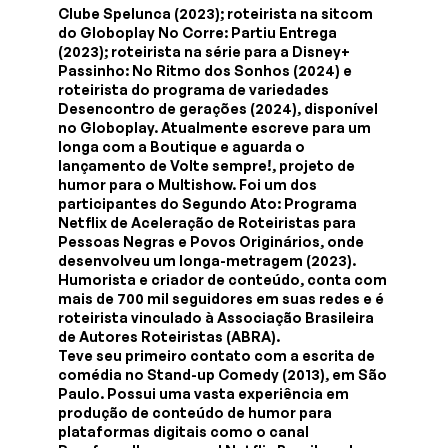
Clube Spelunca (2023); roteirista na sitcom
do Globoplay No Corre: Partiu Entrega
(2023); roteirista na série para a Disney+
Passinho: No Ritmo dos Sonhos (2024) e
roteirista do programa de variedades
Desencontro de gerações (2024), disponível
no Globoplay. Atualmente escreve para um
longa com a Boutique e aguarda o
lançamento de Volte sempre!, projeto de
humor para o Multishow. Foi um dos
participantes do Segundo Ato: Programa
Netflix de Aceleração de Roteiristas para
Pessoas Negras e Povos Originários, onde
desenvolveu um longa-metragem (2023).
Humorista e criador de conteúdo, conta com
mais de 700 mil seguidores em suas redes e é
roteirista vinculado à Associação Brasileira
de Autores Roteiristas (ABRA).
Teve seu primeiro contato com a escrita de
comédia no Stand-up Comedy (2013), em São
Paulo. Possui uma vasta experiência em
produção de conteúdo de humor para
plataformas digitais como o canal