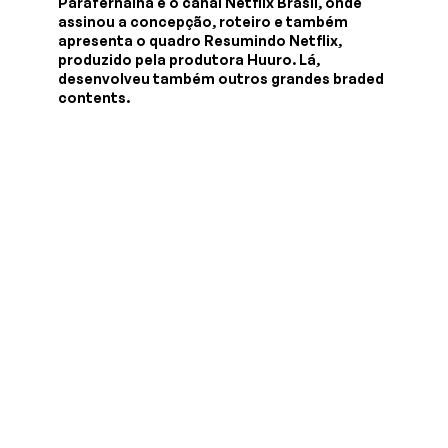
Parafernalha e o canal Netflix Brasil, onde
assinou a concepção, roteiro e também
apresenta o quadro Resumindo Netflix,
produzido pela produtora Huuro. Lá,
desenvolveu também outros grandes braded
contents.