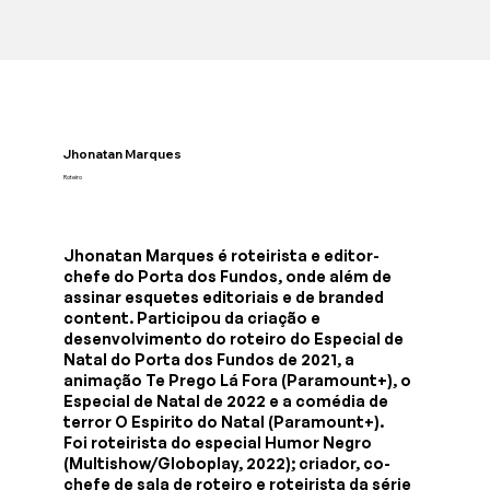
Jhonatan Marques
Roteiro
Jhonatan Marques é roteirista e editor-
chefe do Porta dos Fundos, onde além de
assinar esquetes editoriais e de branded
content. Participou da criação e
desenvolvimento do roteiro do Especial de
Natal do Porta dos Fundos de 2021, a
animação Te Prego Lá Fora (Paramount+), o
Especial de Natal de 2022 e a comédia de
terror O Espirito do Natal (Paramount+).
Foi roteirista do especial Humor Negro
(Multishow/Globoplay, 2022); criador, co-
chefe de sala de roteiro e roteirista da série