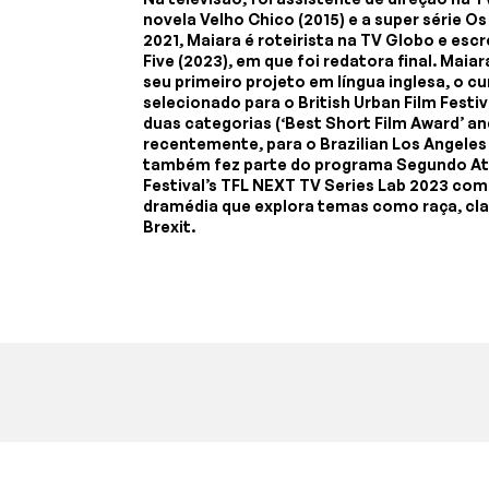
novela Velho Chico (2015) e a super série O
2021, Maiara é roteirista na TV Globo e es
Five (2023), em que foi redatora final. Ma
seu primeiro projeto em língua inglesa, o 
selecionado para o British Urban Film Festi
duas categorias (‘Best Short Film Award’ and
recentemente, para o Brazilian Los Angeles 
também fez parte do programa Segundo Ato 
Festival’s TFL NEXT TV Series Lab 2023 com 
dramédia que explora temas como raça, cla
Brexit.