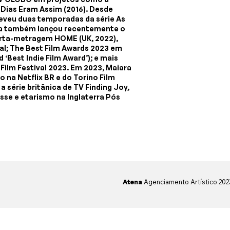
s Dias Eram Assim (2016). Desde
creveu duas temporadas da série As
iara também lançou recentemente o
curta-metragem HOME (UK, 2022),
val; The Best Film Awards 2023 em
 ‘Best Indie Film Award’); e mais
Film Festival 2023. Em 2023, Maiara
na Netflix BR e do Torino Film
a série britânica de TV Finding Joy,
sse e etarismo na Inglaterra Pós
Atena
Agenciamento Artístico 20