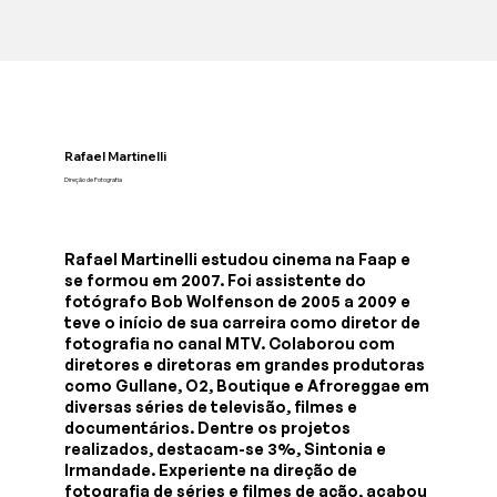
Rafael Martinelli
Direção de Fotografia
Rafael Martinelli estudou cinema na Faap e
se formou em 2007. Foi assistente do
fotógrafo Bob Wolfenson de 2005 a 2009 e
teve o início de sua carreira como diretor de
fotografia no canal MTV. Colaborou com
diretores e diretoras em grandes produtoras
como Gullane, O2, Boutique e Afroreggae em
diversas séries de televisão, filmes e
documentários. Dentre os projetos
realizados, destacam-se 3%, Sintonia e
Irmandade. Experiente na direção de
fotografia de séries e filmes de ação, acabou