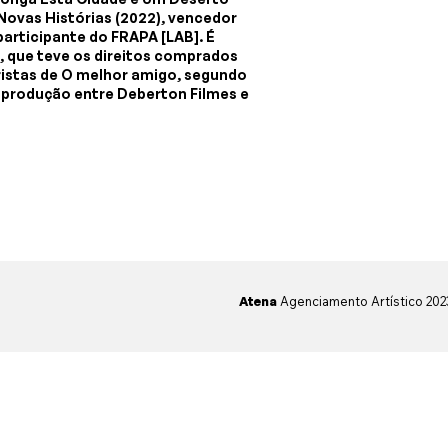
Novas Histórias (2022), vencedor
participante do FRAPA [LAB]. É
o, que teve os direitos comprados
ristas de O melhor amigo, segundo
produção entre Deberton Filmes e
Atena
Agenciamento Artístico 20