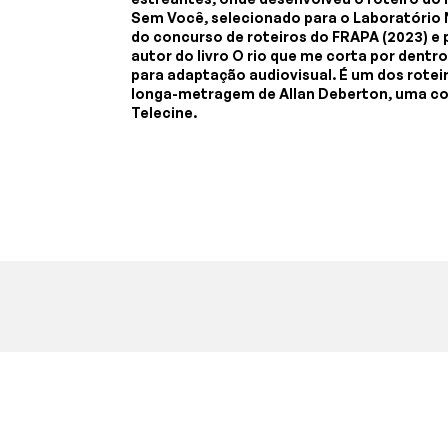
Sem Você, selecionado para o Laboratório 
do concurso de roteiros do FRAPA (2023) e 
autor do livro O rio que me corta por dentr
para adaptação audiovisual. É um dos rotei
longa-metragem de Allan Deberton, uma co
Telecine.