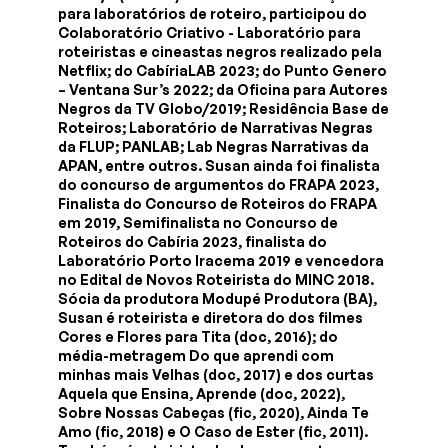
para laboratórios de roteiro, participou do
Colaboratório Criativo - Laboratório para
roteiristas e cineastas negros realizado pela
Netflix; do CabíriaLAB 2023; do Punto Genero
– Ventana Sur’s 2022; da Oficina para Autores
Negros da TV Globo/2019; Residência Base de
Roteiros; Laboratório de Narrativas Negras
da FLUP; PANLAB; Lab Negras Narrativas da
APAN, entre outros. Susan ainda foi finalista
do concurso de argumentos do FRAPA 2023,
Finalista do Concurso de Roteiros do FRAPA
em 2019, Semifinalista no Concurso de
Roteiros do Cabíria 2023, finalista do
Laboratório Porto Iracema 2019 e vencedora
no Edital de Novos Roteirista do MINC 2018.
Sócia da produtora Modupé Produtora (BA),
Susan é roteirista e diretora do dos filmes
Cores e Flores para Tita (doc, 2016); do
média-metragem Do que aprendi com
minhas mais Velhas (doc, 2017) e dos curtas
Aquela que Ensina, Aprende (doc, 2022),
Sobre Nossas Cabeças (fic, 2020), Ainda Te
Amo (fic, 2018) e O Caso de Ester (fic, 2011).