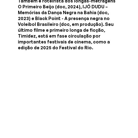
Também é roteirista dos longas-metragens
O Primeiro Beijo (doc, 2024), IJÓ DUDU –
Memórias da Dança Negra na Bahia (doc,
2023) e Black Point - A presença negra no
Voleibol Brasileiro (doc, em produção). Seu
último filme e primeiro longa de ficção,
Timidez, está em fase circulação por
importantes festivais de cinema, como a
edição de 2025 do Festival do Rio.