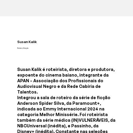
Susan Kalik
Roteiro, Direção
Susan Kalik é roteirista, diretora e produtora,
expoente do cinema baiano, integrante da
APAN – Associação dos Profissionais do
Audiovisual Negro e da Rede Cabíria de
Talentos.
Integrou a sala de roteiro da série de ficção
Anderson Spider Silva, da Paramount+,
indicada ao Emmy Internacional 2024 na
categoria Melhor Minissérie. Foi roteirista
também da série médica (IN)VULNERÁVEIS, da
NBCUniversal (inédita), e Passinho, da
Disney+ (inédita). Constante nas seleções