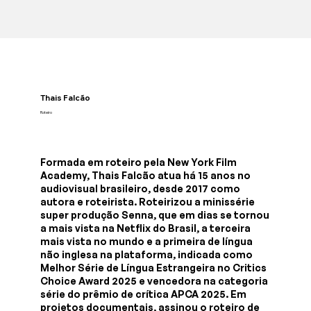
Thais Falcão
Roteiro
Formada em roteiro pela New York Film
Academy, Thais Falcão atua há 15 anos no
audiovisual brasileiro, desde 2017 como
autora e roteirista. Roteirizou a minissérie
super produção Senna, que em dias se tornou
a mais vista na Netflix do Brasil, a terceira
mais vista no mundo e a primeira de língua
não inglesa na plataforma, indicada como
Melhor Série de Língua Estrangeira no Critics
Choice Award 2025 e vencedora na categoria
série do prêmio de crítica APCA 2025. Em
projetos documentais, assinou o roteiro de